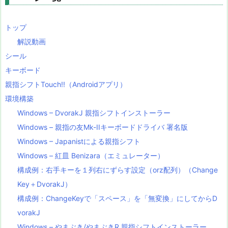
トップ
解説動画
シール
キーボード
親指シフトTouch!!（Androidアプリ）
環境構築
Windows – DvorakJ 親指シフトインストーラー
Windows – 親指の友Mk-IIキーボードドライバ 署名版
Windows – Japanistによる親指シフト
Windows – 紅皿 Benizara（エミュレーター）
構成例：右手キーを１列右にずらす設定（orz配列）（Change
Key＋DvorakJ）
構成例：ChangeKeyで「スペース」を「無変換」にしてからD
vorakJ
Windows – やまぶき/やまぶきR 親指シフトインストーラー