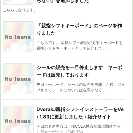
らない」を追加しました
こちらになります。
「親指シフトキーボード」のページを作
りました
こちらです。 親指シフト表記があるキーボードを
親指シフトキーボードとして紹介して ...
シールの販売を一旦停止します キーボ
ードは販売しております
先日キーボード、シールの販売を再開した後、おか
げさまでシールについては在庫がなく ...
DvorakJ親指シフトインストーラーをVe
r.1.83に更新しました＋紹介サイト
今回の更新内容は、NICOLA拗音拡張に関連する、
Ｆ型キーボード（FKB-760 ...