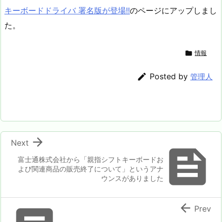
キーボードドライバ 署名版が登場!!
のページにアップしまし
た。

情報

Posted by
管理人

Next

富士通株式会社から「親指シフトキーボードお
よび関連商品の販売終了について」というアナ
ウンスがありました

Prev