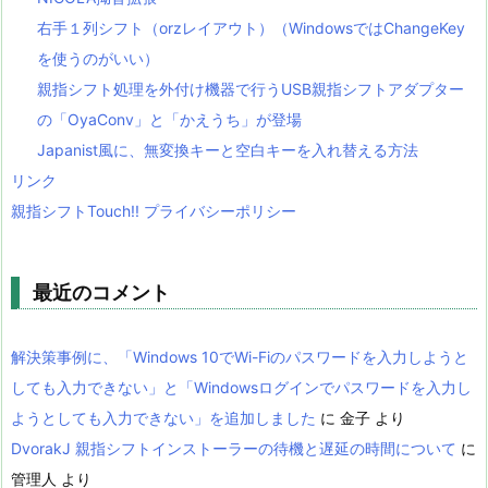
右手１列シフト（orzレイアウト）（WindowsではChangeKey
を使うのがいい）
親指シフト処理を外付け機器で行うUSB親指シフトアダプター
の「OyaConv」と「かえうち」が登場
Japanist風に、無変換キーと空白キーを入れ替える方法
リンク
親指シフトTouch!! プライバシーポリシー
最近のコメント
解決策事例に、「Windows 10でWi-Fiのパスワードを入力しようと
しても入力できない」と「Windowsログインでパスワードを入力し
ようとしても入力できない」を追加しました
に
金子
より
DvorakJ 親指シフトインストーラーの待機と遅延の時間について
に
管理人
より