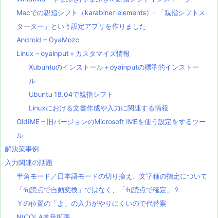
Macでの親指シフト（karabiner-elements）- 「親指シフトス
ターター」という設定アプリを作りました
Android – OyaMozc
Linux – oyainput＋カスタマイズ情報
Xubuntuのインストール＋oyainputの標準的インストー
ル
Ubuntu 18.04で親指シフト
Linuxにおける文書作成や入力に関連する情報
OldIME – 旧バージョンのMicrosoft IMEを使う設定をするツー
ル
解決策事例
入力関連の話題
半角モード／日本語モードの切り換え、文字種の指定について
「句読点で自動変換」ではなく、「句読点で確定」？
Ｙの位置の「よ」の入力がやりにくいので代替案
NICOLA拗音拡張