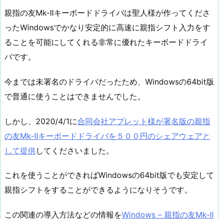
親指の友Mk-IIキーボードドライバは聖人様が作ってくださ
ったWindowsでかなり安定的に高速に親指シフト入力をす
ることを可能にしてくれる非常に優れたキーボードドライ
バです。
今までは未署名のドライバだったため、Windowsの64bit版
で普通に使うことはできませんでした。
しかし、2020/4/1に
合同会社アプレット様が署名版の親指
の友Mk-IIキーボードドライバを５００円のシェアウェアと
して提供
してくださいました。
これを使うことができればWindowsの64bit版でも安定して
親指シフトをすることができるようになりそうです。
この関連の導入方法などの情報を
Windows – 親指の友Mk-II