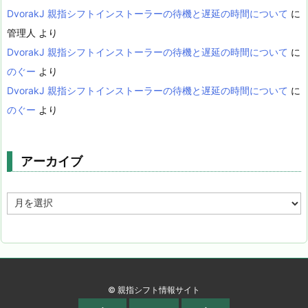
DvorakJ 親指シフトインストーラーの待機と遅延の時間について
に
管理人
より
DvorakJ 親指シフトインストーラーの待機と遅延の時間について
に
のぐー
より
DvorakJ 親指シフトインストーラーの待機と遅延の時間について
に
のぐー
より
アーカイブ
ア
ー
カ
イ
ブ
©
親指シフト情報サイト