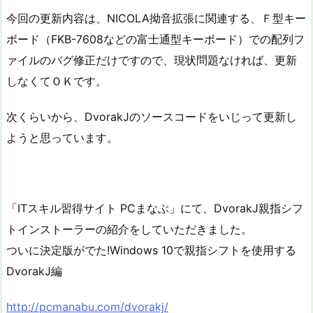
今回の更新内容は、NICOLA拗音拡張に関連する、Ｆ型キー
ボード（FKB-7608などの富士通型キーボード）での配列フ
ァイルのバグ修正だけですので、現状問題なければ、更新
しなくてＯＫです。
次くらいから、DvorakJのソースコードをいじって更新し
ようと思っています。
「ITスキル習得サイト PCまなぶ」にて、DvorakJ親指シフ
トインストーラーの紹介をしていただきました。
ついに決定版がでた!Windows 10で親指シフトを使用する
DvorakJ編
http://pcmanabu.com/dvorakj/