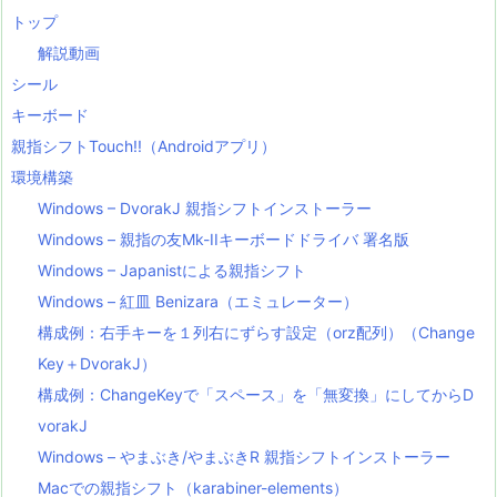
トップ
解説動画
シール
キーボード
親指シフトTouch!!（Androidアプリ）
環境構築
Windows – DvorakJ 親指シフトインストーラー
Windows – 親指の友Mk-IIキーボードドライバ 署名版
Windows – Japanistによる親指シフト
Windows – 紅皿 Benizara（エミュレーター）
構成例：右手キーを１列右にずらす設定（orz配列）（Change
Key＋DvorakJ）
構成例：ChangeKeyで「スペース」を「無変換」にしてからD
vorakJ
Windows – やまぶき/やまぶきR 親指シフトインストーラー
Macでの親指シフト（karabiner-elements）