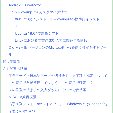
Android – OyaMozc
Linux – oyainput＋カスタマイズ情報
Xubuntuのインストール＋oyainputの標準的インストー
ル
Ubuntu 18.04で親指シフト
Linuxにおける文書作成や入力に関連する情報
OldIME – 旧バージョンのMicrosoft IMEを使う設定をするツー
ル
解決策事例
入力関連の話題
半角モード／日本語モードの切り換え、文字種の指定について
「句読点で自動変換」ではなく、「句読点で確定」？
Ｙの位置の「よ」の入力がやりにくいので代替案
NICOLA拗音拡張
右手１列シフト（orzレイアウト）（WindowsではChangeKey
を使うのがいい）