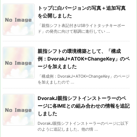
トップに白バージョンの写真＋追加写真
を公開しました
「親指シフト表記付きUSBライトタッチキーボー
ド」の発売に向けて順調に進行してい ...
親指シフトの環境構築として、「構成
例：DvorakJ+ATOK+ChangeKey」のペ
ージを加えました
「構成例：DvorakJ+ATOK+ChangeKey」のページ
を加えましたので ...
DvorakJ親指シフトインストーラーのペ
ージに各IMEとの組み合わせの情報を追記
しました
DvorakJ親指シフトインストーラーのページに以下
のように追記しました。他の情 ...