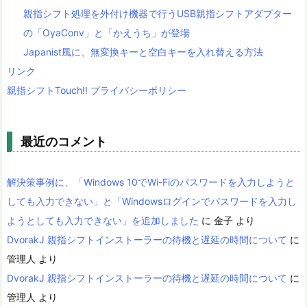
親指シフト処理を外付け機器で行うUSB親指シフトアダプター
の「OyaConv」と「かえうち」が登場
Japanist風に、無変換キーと空白キーを入れ替える方法
リンク
親指シフトTouch!! プライバシーポリシー
最近のコメント
解決策事例に、「Windows 10でWi-Fiのパスワードを入力しようと
しても入力できない」と「Windowsログインでパスワードを入力し
ようとしても入力できない」を追加しました
に
金子
より
DvorakJ 親指シフトインストーラーの待機と遅延の時間について
に
管理人
より
DvorakJ 親指シフトインストーラーの待機と遅延の時間について
に
管理人
より